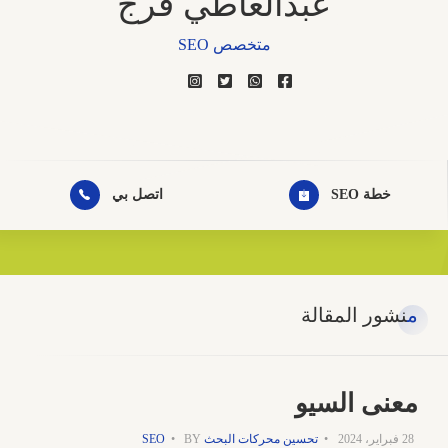
عبدالعاطي فرج
متخصص SEO
مصمم مواقع الكترونية
خبير التسويق الالكتروني
خطة SEO
اتصل بي
مصمم جيرافيك
منشور المقالة
معنى السيو
28 فبراير، 2024
تحسين محركات البحث SEO
BY