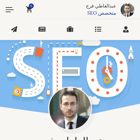
عبدالعاطي فرج
0
متخصص SEO
مصمم مواقع الكترونية
خبير التسويق الالكتروني
مصمم جيرافيك