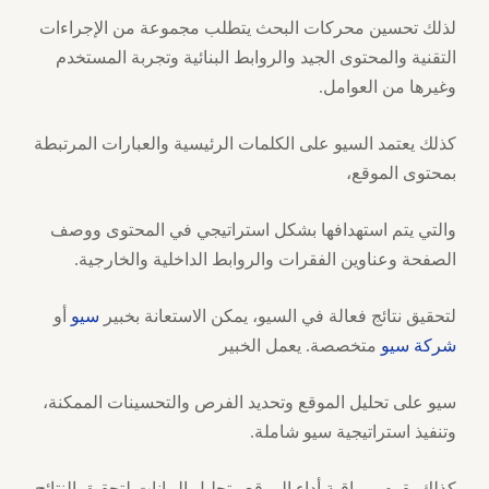
لذلك تحسين محركات البحث يتطلب مجموعة من الإجراءات
التقنية والمحتوى الجيد والروابط البنائية وتجربة المستخدم
وغيرها من العوامل.
كذلك يعتمد السيو على الكلمات الرئيسية والعبارات المرتبطة
بمحتوى الموقع،
والتي يتم استهدافها بشكل استراتيجي في المحتوى ووصف
الصفحة وعناوين الفقرات والروابط الداخلية والخارجية.
لتحقيق نتائج فعالة في السيو، يمكن الاستعانة بخبير
سيو
أو
شركة سيو
متخصصة. يعمل الخبير
سيو على تحليل الموقع وتحديد الفرص والتحسينات الممكنة،
وتنفيذ استراتيجية سيو شاملة.
كذلك يقوم بمراقبة أداء الموقع وتحليل البيانات لتحقيق النتائج