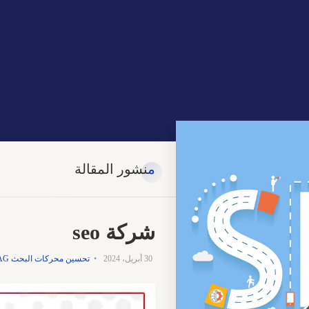
منشور المقالة
شركة seo
30 أبريل، 2024
تحسين محركات البحث SEO
AG