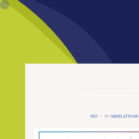
BY
ABDELATYFAR