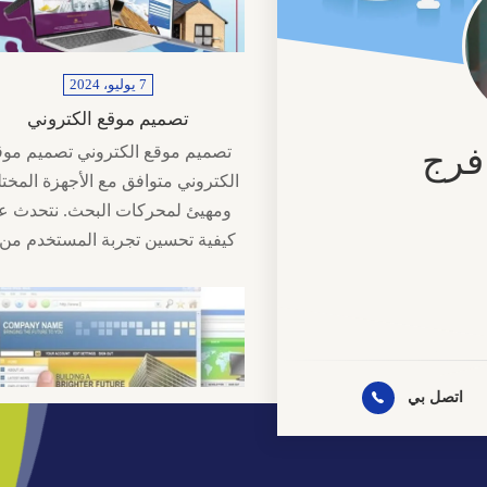
7 يوليو، 2024
تصميم موقع الكتروني
فرج
تصميم موقع الكتروني تصميم موق
الكتروني متوافق مع الأجهزة المختل
ومهيئ لمحركات البحث. نتحدث ع
كيفية تحسين تجربة المستخدم م
نية
روني
اتصل بي