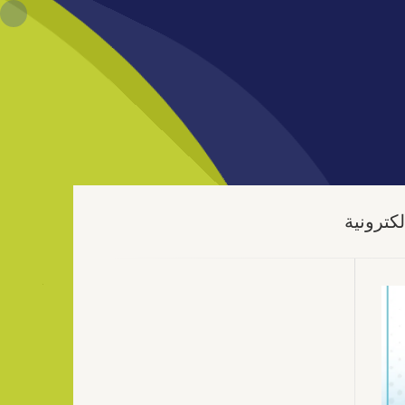
كترونية