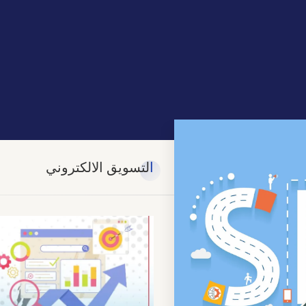
التسويق الالكتروني