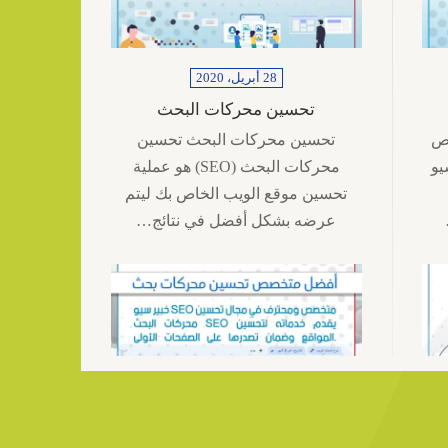
28 أبريل، 2020
تحسين محركات البحث
ص
تحسين محركات البحث تحسين
يو
محركات البحث (SEO) هو عملية
تحسين موقع الويب الخاص بك ليتم
عرضه بشكل أفضل في نتائج…