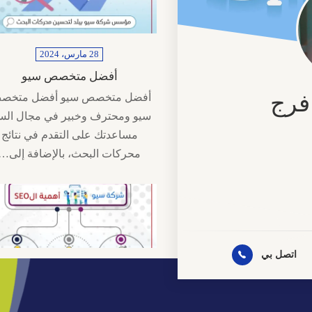
28 مارس، 2024
أفضل متخصص سيو
فرج
أفضل متخصص سيو أفضل متخص
سيو ومحترف وخبير في مجال الس
مساعدتك على التقدم في نتائج
محركات البحث، بالإضافة إلى…
نية
روني
اتصل بي